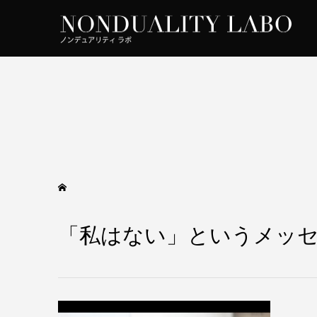
「私はない」というメッ