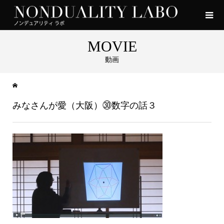
MOVIE
動画
みなさんが愛（大阪）㉚数字の話３