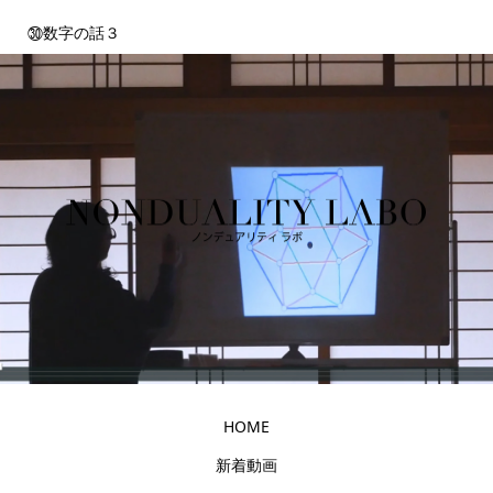
㉚数字の話３
HOME
新着動画