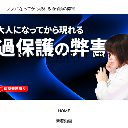
大人になってから現れる過保護の弊害
HOME
新着動画