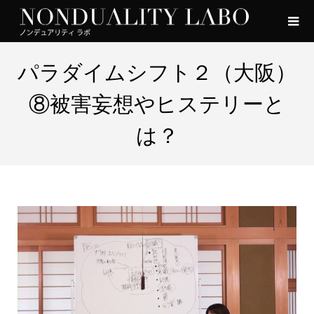
パラダイムシフト２（大阪）
⑧被害妄想やヒステリーと
は？