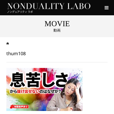
MOVIE
動画
thum108