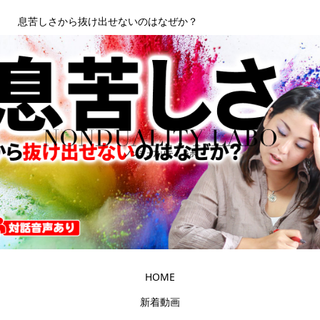
息苦しさから抜け出せないのはなぜか？
HOME
新着動画