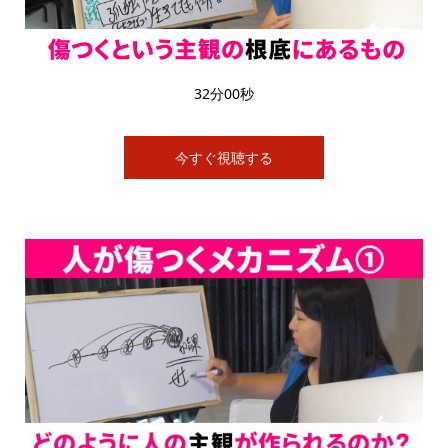
32分00秒
今すぐ視聴する